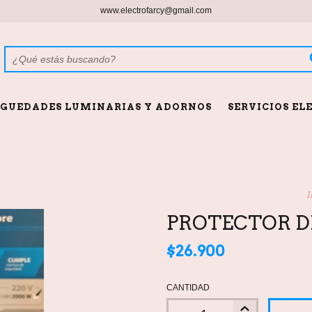
www.electrofarcy@gmail.com
GUEDADES LUMINARIAS Y ADORNOS
SERVICIOS EL
I
PROTECTOR DE
$26.900
CANTIDAD