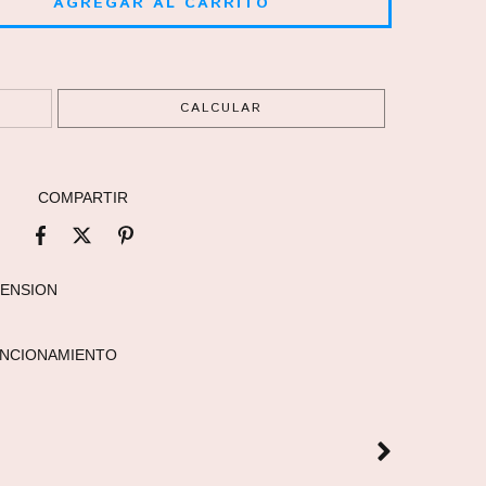
CAMBIAR CP
CALCULAR
COMPARTIR
TENSION
UNCIONAMIENTO