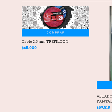
COMPRAR
Cable 2,5 mm TREFILCON
$65.000
VELADO
PANTA
$59.518