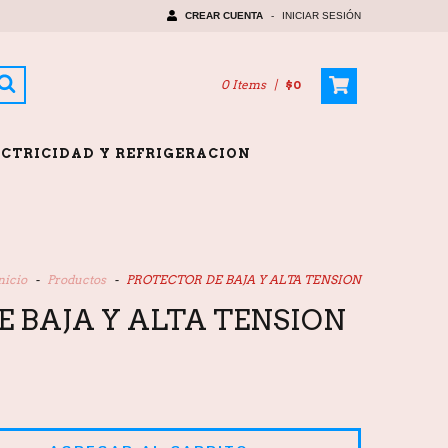
CREAR CUENTA
-
INICIAR SESIÓN
0 Items
|
$0
ECTRICIDAD Y REFRIGERACION
nicio
-
Productos
-
PROTECTOR DE BAJA Y ALTA TENSION
 BAJA Y ALTA TENSION