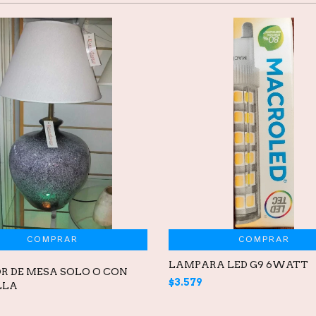
COMPRAR
LAMPARA LED G9 6WATT
R DE MESA SOLO O CON
$3.579
LLA