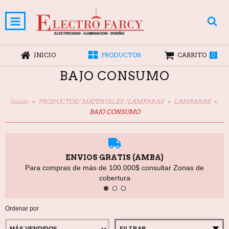
INICIO
PRODUCTOS
CARRITO
0
BAJO CONSUMO
Inicio
-
PRODUCTOS/ MATERIALES /LAMPARAS
-
LAMPARAS
-
BAJO CONSUMO
ENVIOS GRATIS (AMBA)
Para compras de más de 100.000$ consultar Zonas de
cobertura
Ordenar por
FILTRAR