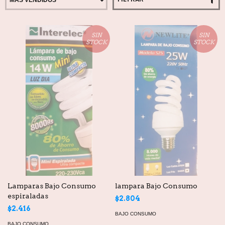
SIN
SIN
STOCK
STOCK
Lamparas Bajo Consumo
lampara Bajo Consumo
espiraladas
$2.804
$2.416
BAJO CONSUMO
BAJO CONSUMO