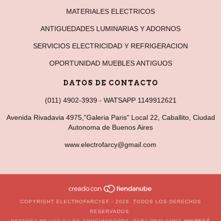
MATERIALES ELECTRICOS
ANTIGUEDADES LUMINARIAS Y ADORNOS
SERVICIOS ELECTRICIDAD Y REFRIGERACION
OPORTUNIDAD MUEBLES ANTIGUOS
DATOS DE CONTACTO
(011) 4902-3939 - WATSAPP 1149912621
Avenida Rivadavia 4975,"Galeria Paris" Local 22, Caballito, Ciudad
Autonoma de Buenos Aires
www.electrofarcy@gmail.com
COPYRIGHT ELECTROFARCYEF - 2026. TODOS LOS DERECHOS
RESERVADOS.