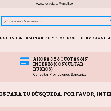
www.electrofarcy@gmail.com
GUEDADES LUMINARIAS Y ADORNOS
SERVICIOS EL
AHORA 3 Y 6 CUOTAS SIN
INTERES (CONSULTAR
RUBROS)
Consultar Promociones Bancarias
 PARA TU BÚSQUEDA. POR FAVOR, INTE