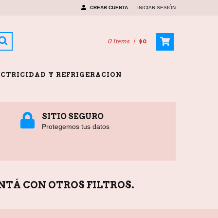
CREAR CUENTA
-
INICIAR SESIÓN
0 Items
|
$0
ECTRICIDAD Y REFRIGERACION
SITIO SEGURO
Protegemos tus datos
NTÁ CON OTROS FILTROS.