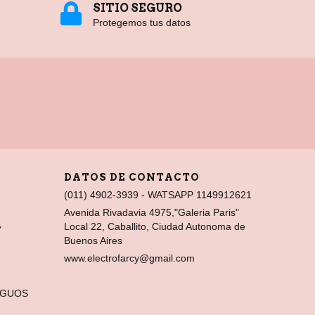
SITIO SEGURO
Protegemos tus datos
DATOS DE CONTACTO
(011) 4902-3939 - WATSAPP 1149912621
Avenida Rivadavia 4975,"Galeria Paris"
Local 22, Caballito, Ciudad Autonoma de
Y
Buenos Aires
www.electrofarcy@gmail.com
IGUOS