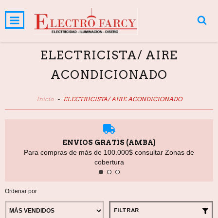
INICIO
PRODUCTOS
CARRITO
0
ELECTRICISTA/ AIRE
ACONDICIONADO
Inicio
-
ELECTRICISTA/ AIRE ACONDICIONADO
ENVIOS GRATIS (AMBA)
Para compras de más de 100.000$ consultar Zonas de
cobertura
Ordenar por
FILTRAR