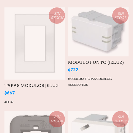
SIN
SIN
STOCK
STOCK
MODULO PUNTO (JELUZ)
$722
MODULOS/ FICHAS/ZOCALOS/
TAPAS MODULOS JELUZ
ACCESORIOS
$667
JELUZ
SIN
SIN
STOCK
STOCK