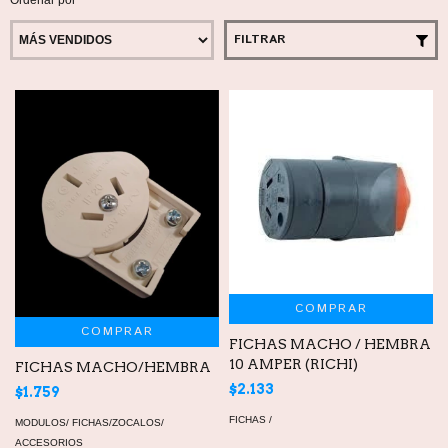
FILTRAR
COMPRAR
COMPRAR
FICHAS MACHO / HEMBRA
10 AMPER (RICHI)
FICHAS MACHO/HEMBRA
$2.133
$1.759
FICHAS /
MODULOS/ FICHAS/ZOCALOS/
ACCESORIOS