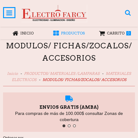
INICIO
PRODUCTOS
CARRITO
0
MODULOS/ FICHAS/ZOCALOS/
ACCESORIOS
Inicio
-
PRODUCTOS/ MATERIALES /LAMPARAS
-
MATERIALES
ELECTRICOS
-
MODULOS/ FICHAS/ZOCALOS/ ACCESORIOS
ENVIOS GRATIS (AMBA)
Para compras de más de 100.000$ consultar Zonas de
cobertura
Ordenar por