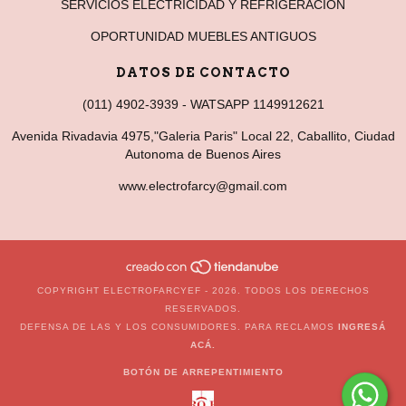
SERVICIOS ELECTRICIDAD Y REFRIGERACION
OPORTUNIDAD MUEBLES ANTIGUOS
DATOS DE CONTACTO
(011) 4902-3939 - WATSAPP 1149912621
Avenida Rivadavia 4975,"Galeria Paris" Local 22, Caballito, Ciudad
Autonoma de Buenos Aires
www.electrofarcy@gmail.com
COPYRIGHT ELECTROFARCYEF - 2026. TODOS LOS DERECHOS
RESERVADOS.
DEFENSA DE LAS Y LOS CONSUMIDORES. PARA RECLAMOS
INGRESÁ
ACÁ.
BOTÓN DE ARREPENTIMIENTO