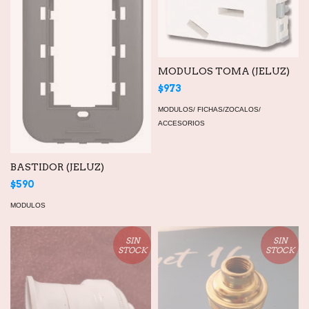
MODULOS TOMA (JELUZ)
$973
MODULOS/ FICHAS/ZOCALOS/
ACCESORIOS
BASTIDOR (JELUZ)
$590
MODULOS
SIN
SIN
STOCK
STOCK