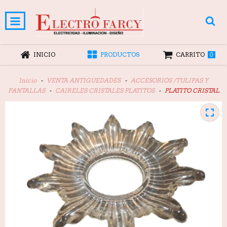
INICIO
PRODUCTOS
CARRITO
0
Inicio
-
VENTA ANTIGUEDADES
-
ACCESORIOS /TULIPAS Y
PANTALLAS
-
CAIRELES CRISTALES PLATITOS
-
PLATITO CRISTAL