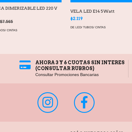
A DIMERIZABLE LED 220 V
VELA LED E14 5Watt
$2.119
$7.565
DE LED/ TUBOS/ CINTAS
BOS/ CINTAS
AHORA 3 Y 6 CUOTAS SIN INTERES
(CONSULTAR RUBROS)
Consultar Promociones Bancarias