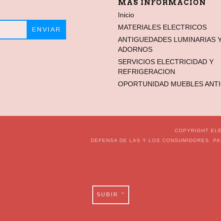
MÁS INFORMACIÓN
Inicio
MATERIALES ELECTRICOS
ANTIGUEDADES LUMINARIAS 
ADORNOS
SERVICIOS ELECTRICIDAD Y
REFRIGERACION
OPORTUNIDAD MUEBLES ANT
COPYRIGHT ELE
DEFENSA DE LAS Y LOS CONSUMIDORES. P
SUBIR ^