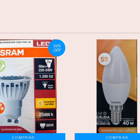
56
%
OFF
COMPRAR