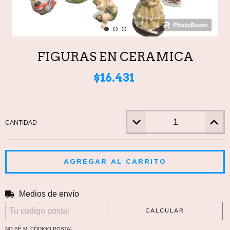
FIGURAS EN CERAMICA
$16.431
CANTIDAD
Medios de envío
CAMBIAR CP
Entregas para el CP:
CALCULAR
NO SÉ MI CÓDIGO POSTAL