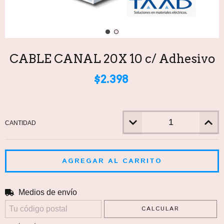
CABLE CANAL 20X 10 c/ Adhesivo
$2.398
CANTIDAD
Medios de envío
CAMBIAR CP
Entregas para el CP:
CALCULAR