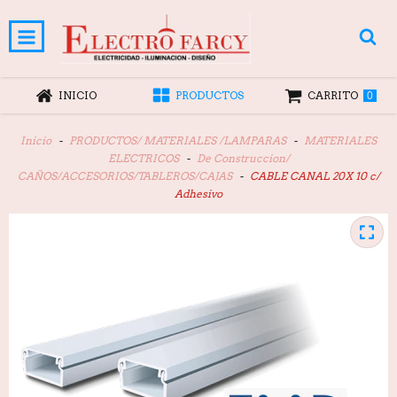
INICIO
PRODUCTOS
CARRITO
0
Inicio
-
PRODUCTOS/ MATERIALES /LAMPARAS
-
MATERIALES
ELECTRICOS
-
De Construccion/
CAÑOS/ACCESORIOS/TABLEROS/CAJAS
-
CABLE CANAL 20X 10 c/
Adhesivo